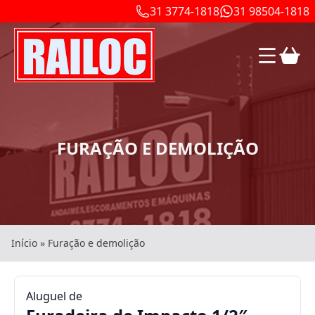
31 3774-1818
31 98504-1818
FURAÇÃO E DEMOLIÇÃO
Início
»
Furação e demolição
Aluguel de