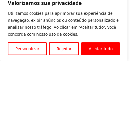
Valorizamos sua privacidade
Utilizamos cookies para aprimorar sua experiência de
navegação, exibir anúncios ou conteúdo personalizado e
analisar nosso tráfego. Ao clicar em “Aceitar tudo”, você
concorda com nosso uso de cookies.
Personalizar
Rejeitar
Aceitar tudo
Av. Padre Tarcísio, 1715 - Sete Lagoas
31 3774-1818
31 98504-1818