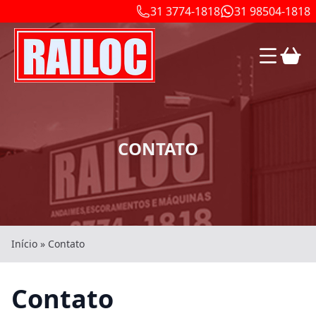
31 3774-1818
31 98504-1818
CONTATO
Início
»
Contato
Contato