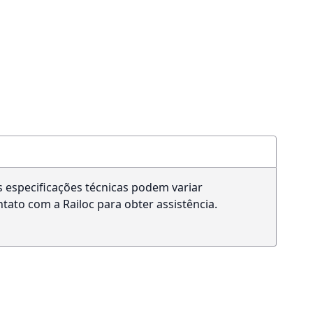
s especificações técnicas podem variar
ato com a Railoc para obter assistência.