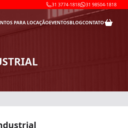
31 3774-1818
31 98504-1818
NTOS PARA LOCAÇÃO
EVENTOS
BLOG
CONTATO
USTRIAL
ndustrial