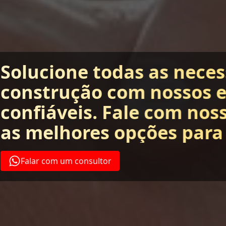
Solucione todas as nece
construção com nossos 
confiáveis. Fale com nos
as melhores opções para
Falar com um consultor