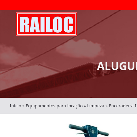
ALUGUE
Início
»
Equipamentos para locação
»
Limpeza
»
Enceradeira I