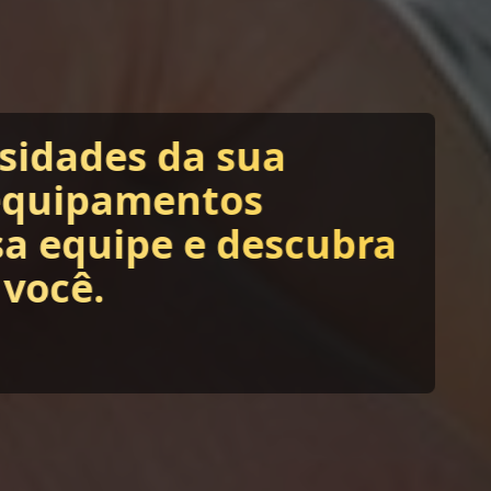
ssidades da sua
equipamentos
sa equipe e descubra
 você.