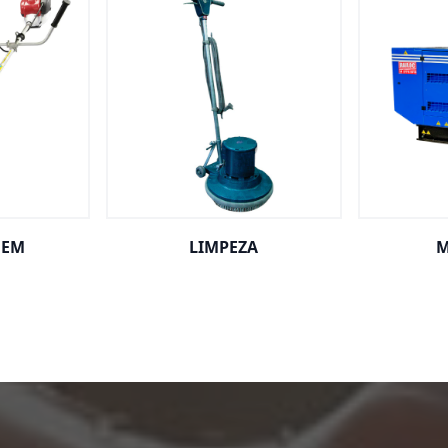
GEM
LIMPEZA
M