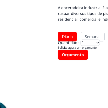
A enceradeira industrial é a 
raspar diversos tipos de p
residencial, comercial e indu
Diária
Semanal
Quantidade:
Solicite agora um orçamento
Orçamento