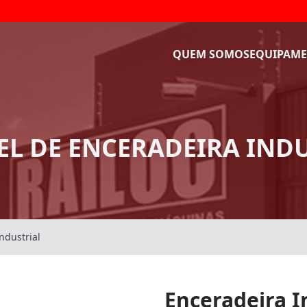
QUEM SOMOS
EQUIPAME
L DE ENCERADEIRA IND
ndustrial
Enceradeira I