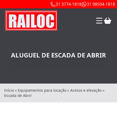
31 3774-1818
31 98504-1818
ALUGUEL DE ESCADA DE ABRIR
Início
»
Equipamentos para locação
»
Acesso e elevação
»
Escada de Abrir