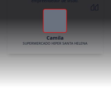
empreendedor de visão.
Camila
SUPERMERCADO HIPER SANTA HELENA