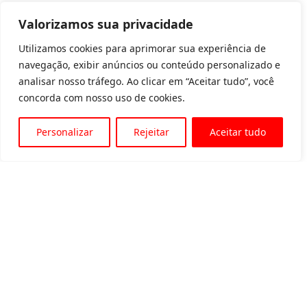
Valorizamos sua privacidade
Utilizamos cookies para aprimorar sua experiência de
navegação, exibir anúncios ou conteúdo personalizado e
analisar nosso tráfego. Ao clicar em “Aceitar tudo”, você
concorda com nosso uso de cookies.
Personalizar
Rejeitar
Aceitar tudo
Av. Padre Tarcísio, 1715 - Sete Lagoas
31 3774-1818
31 98504-1818