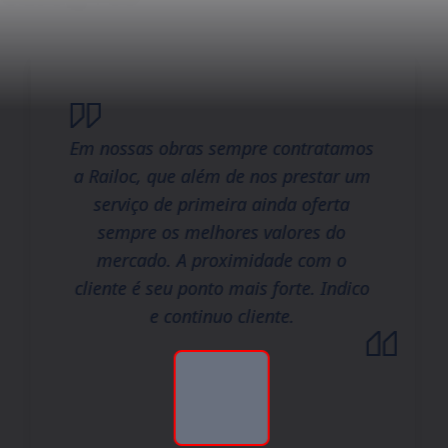
Em nossas obras sempre contratamos
a Railoc, que além de nos prestar um
serviço de primeira ainda oferta
sempre os melhores valores do
mercado. A proximidade com o
cliente é seu ponto mais forte. Indico
e continuo cliente.